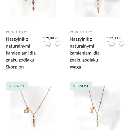
PAINT THE LILY
PAINT THE LILY
179,00 ZŁ
179,00 ZŁ
Naszyjnik z
Naszyjnik z
naturalnymi
naturalnymi
kamieniami dla
kamieniami dla
znaku zodiaku
znaku zodiaku
Skorpion
Waga
NOWOŚĆ
NOWOŚĆ