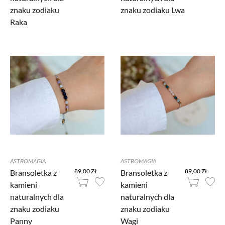
znaku zodiaku
znaku zodiaku Lwa
Raka
ASTROMAGIA
ASTROMAGIA
89,00 ZŁ
89,00 ZŁ
Bransoletka z
Bransoletka z
kamieni
kamieni
naturalnych dla
naturalnych dla
znaku zodiaku
znaku zodiaku
Panny
Wagi