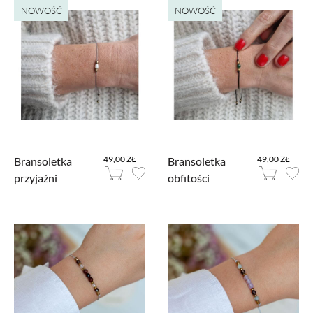
NOWOŚĆ
NOWOŚĆ
49,00 ZŁ
49,00 ZŁ
Bransoletka
Bransoletka
przyjaźni
obfitości