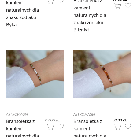
Bransoletka z
kamieni
kamieni
naturalnych dla
naturalnych dla
znaku zodiaku
znaku zodiaku
Byka
Bliźniąt
ASTROMAGIA
ASTROMAGIA
89,00 ZŁ
89,00 ZŁ
Bransoletka z
Bransoletka z
kamieni
kamieni
naturalnych dla
naturalnych dla