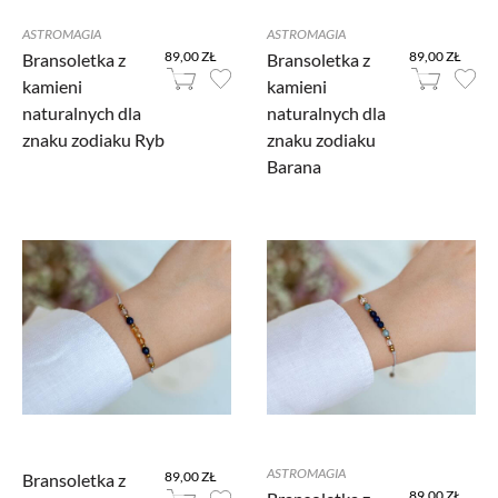
ASTROMAGIA
ASTROMAGIA
89,00 ZŁ
89,00 ZŁ
Bransoletka z
Bransoletka z
kamieni
kamieni
naturalnych dla
naturalnych dla
znaku zodiaku Ryb
znaku zodiaku
Barana
ASTROMAGIA
89,00 ZŁ
Bransoletka z
89,00 ZŁ