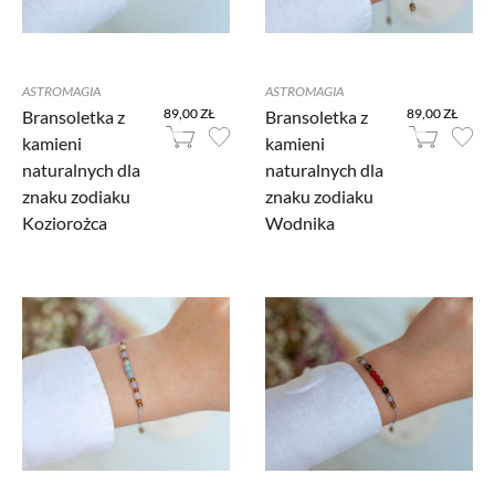
ASTROMAGIA
ASTROMAGIA
89,00 ZŁ
89,00 ZŁ
Bransoletka z
Bransoletka z
kamieni
kamieni
naturalnych dla
naturalnych dla
znaku zodiaku
znaku zodiaku
Koziorożca
Wodnika