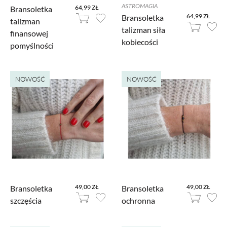
ASTROMAGIA
64,99 ZŁ
Bransoletka
64,99 ZŁ
Bransoletka
talizman
talizman siła
finansowej
kobiecości
pomyślności
NOWOŚĆ
NOWOŚĆ
49,00 ZŁ
49,00 ZŁ
Bransoletka
Bransoletka
szczęścia
ochronna