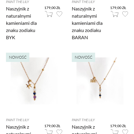
PAINT THE LILY
PAINT THE LILY
179,00 ZŁ
179,00 ZŁ
Naszyjnik z
Naszyjnik z
naturalnymi
naturalnymi
kamieniami dla
kamieniami dla
znaku zodiaku
znaku zodiaku
BYK
BARAN
NOWOŚĆ
NOWOŚĆ
PAINT THE LILY
PAINT THE LILY
179,00 ZŁ
179,00 ZŁ
Naszyjnik z
Naszyjnik z
naturalnymi
naturalnymi