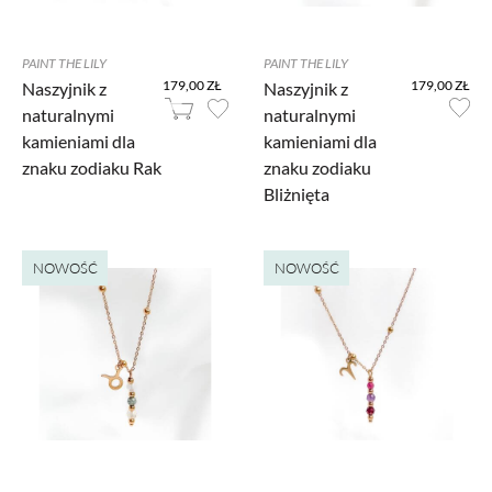
PAINT THE LILY
PAINT THE LILY
179,00 ZŁ
179,00 ZŁ
Naszyjnik z
Naszyjnik z
naturalnymi
naturalnymi
kamieniami dla
kamieniami dla
znaku zodiaku Rak
znaku zodiaku
Bliżnięta
NOWOŚĆ
NOWOŚĆ