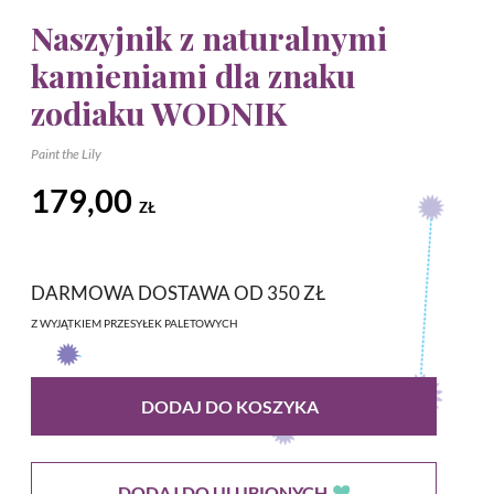
Naszyjnik z naturalnymi
kamieniami dla znaku
zodiaku WODNIK
Paint the Lily
179,00
ZŁ
DARMOWA DOSTAWA OD 350 ZŁ
Z WYJĄTKIEM PRZESYŁEK PALETOWYCH
DODAJ DO KOSZYKA
DODAJ DO ULUBIONYCH