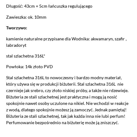
Długość: 43cm + 5cm łańcuszka regulującego
Zawieszka: ok. 10mm
Tworzywo:
kamienie naturalne przypisane dla Wodnika: akwamaryn, szafir ,
labradoryt
stal szlachetna 316L*
Powłoka: 14k złoto PVD
Stal szlachetna 316L to nowoczesny i bardzo modny materiał,
który używa się w produkcji biżuterii. Stal szlachetna 316L nie
czernieje jak srebro, czy złoto niskiej próby, a także nie rdzewieje.
Biżuteria ze stali szlachetnej jest praktyczna i mogą ją nosić
spokojnie nawet osoby uczulone na nikiel. Nie wchodzi w reakcje
z wodą, dlatego spokojnie możesz ją zamoczyć. Jednak pamiętaj!
Biżuteria ze stali szlachetnej, tak jak każda inna nie lubi perfum!
Perfumowanie bezpośrednio na biżuterię może ją zniszczyć.