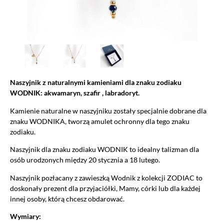
Naszyjnik z naturalnymi kamieniami dla znaku zodiaku
WODNIK: akwamaryn, szafir , labradoryt.
Kamienie naturalne w naszyjniku zostały specjalnie dobrane dla
znaku WODNIKA, tworzą amulet ochronny dla tego znaku
zodiaku.
Naszyjnik dla znaku zodiaku WODNIK to idealny talizman dla
osób urodzonych między 20 stycznia a 18 lutego.
Naszyjnik pozłacany z zawieszką Wodnik z kolekcji ZODIAC to
doskonały prezent dla przyjaciółki, Mamy, córki lub dla każdej
innej osoby, którą chcesz obdarować.
Wymiary: