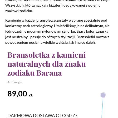
Wszystkich, którzy szukają biżuterii dedykowanej swojemu
znakowi zodiaku.
Kamienie w każdej bransoletce zostały wybrane specjalnie pod
konkretny znak astrologiczny. Umieściliśmy je na delikatnym, ale
jednocześnie mocnym nylonowym sznurku. Szary kolor sznurka
jest neutralny i pasuje do różnych stylizacji. Bransoletki można z
powodzeniem nosić na wielkie wyjścia, jak i na co dzień.
Bransoletka z kamieni
naturalnych dla znaku
zodiaku Barana
Astromagia
89,00
ZŁ
DARMOWA DOSTAWA OD 350 ZŁ