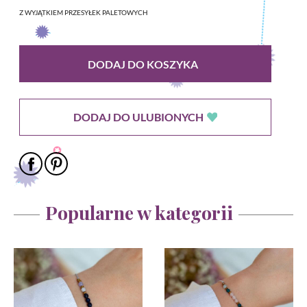
Z WYJĄTKIEM PRZESYŁEK PALETOWYCH
DODAJ DO KOSZYKA
DODAJ DO ULUBIONYCH
Popularne w kategorii
Ustawiając poszczególne narzędzia jako włączone, godzisz się, by