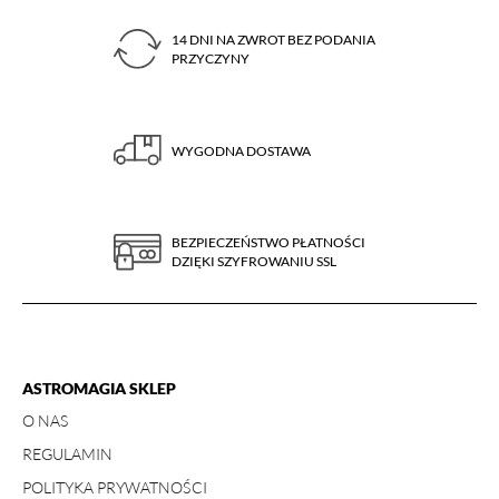
14 DNI NA ZWROT BEZ PODANIA
PRZYCZYNY
WYGODNA DOSTAWA
BEZPIECZEŃSTWO PŁATNOŚCI
DZIĘKI SZYFROWANIU SSL
ASTROMAGIA SKLEP
O NAS
REGULAMIN
POLITYKA PRYWATNOŚCI