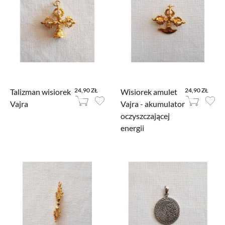
24,90 ZŁ
24,90 ZŁ
Talizman wisiorek
Wisiorek amulet
Vajra
Vajra - akumulator
oczyszczającej
energii