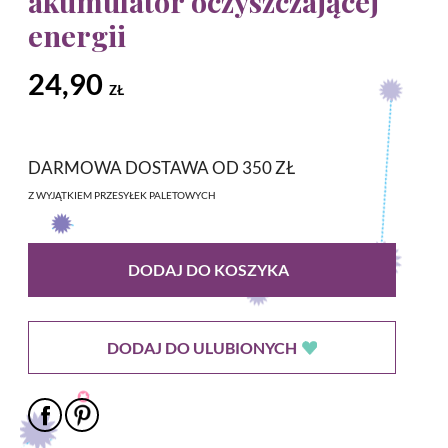
akumulator oczyszczającej
energii
24,90
ZŁ
DARMOWA DOSTAWA OD 350 ZŁ
Z WYJĄTKIEM PRZESYŁEK PALETOWYCH
DODAJ DO KOSZYKA
DODAJ DO ULUBIONYCH