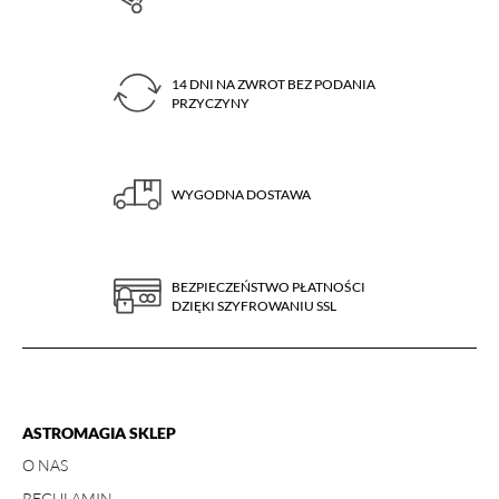
informacje na temat Twojego korzystania ze strony, pozwalając na podstawie
zebranych w ten sposób informacji kierować do Ciebie spersonalizowaną
reklamę w ramach narzędzi reklamowych Facebooka. W ramach tego
narzędzia nie są gromadzone jakiekolwiek dane pozwalające Cię bezpośrednio
14 DNI NA ZWROT BEZ PODANIA
zidentyfikować. Jeżeli wyłączysz Pixel Facebooka, nie będziemy w stanie
PRZYCZYNY
kierować do Ciebie reklam dopasowanych do Twojej aktywności.
WYGODNA DOSTAWA
BEZPIECZEŃSTWO PŁATNOŚCI
DZIĘKI SZYFROWANIU SSL
ASTROMAGIA SKLEP
O NAS
REGULAMIN