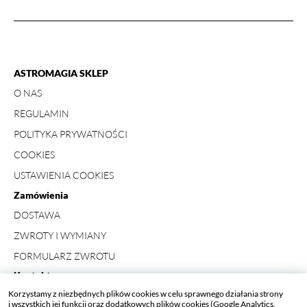
ASTROMAGIA SKLEP
O NAS
REGULAMIN
POLITYKA PRYWATNOŚCI
COOKIES
USTAWIENIA COOKIES
Zamówienia
DOSTAWA
ZWROTY I WYMIANY
FORMULARZ ZWROTU
Kontakt
Korzystamy z niezbędnych plików cookies w celu sprawnego działania strony
+ 48 734 423 498
i wszystkich jej funkcji oraz dodatkowych plików cookies (Google Analytics,