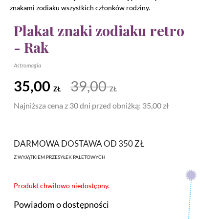
znakami zodiaku wszystkich członków rodziny.
Plakat znaki zodiaku retro
- Rak
Astromagia
35,00
39,00
ZŁ
ZŁ
Najniższa cena z 30 dni przed obniżką:
35,00 zł
DARMOWA DOSTAWA OD 350 ZŁ
Z WYJĄTKIEM PRZESYŁEK PALETOWYCH
Produkt chwilowo niedostępny.
Powiadom o dostępności