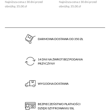
Najniższa cena z 30 dni przed
Najniższa cena z 30 dni przed
obniżką:
35,00 zł
obniżką:
35,00 zł
DARMOWA DOSTAWA OD 350 ZŁ
14 DNI NA ZWROT BEZ PODANIA
PRZYCZYNY
WYGODNA DOSTAWA
BEZPIECZEŃSTWO PŁATNOŚCI
DZIĘKI SZYFROWANIU SSL