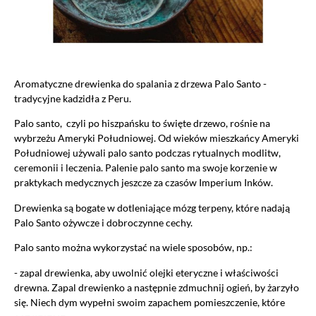
Aromatyczne drewienka do spalania z drzewa Palo Santo -
tradycyjne kadzidła z Peru.
Palo santo, czyli po hiszpańsku to święte drzewo, rośnie na
wybrzeżu Ameryki Południowej. Od wieków mieszkańcy Ameryki
Południowej używali palo santo podczas rytualnych modlitw,
ceremonii i leczenia. Palenie palo santo ma swoje korzenie w
praktykach medycznych jeszcze za czasów Imperium Inków.
Drewienka są bogate w dotleniające mózg terpeny, które nadają
Palo Santo ożywcze i dobroczynne cechy.
Palo santo można wykorzystać na wiele sposobów, np.:
- zapal drewienka, aby uwolnić olejki eteryczne i właściwości
drewna. Zapal drewienko a następnie zdmuchnij ogień, by żarzyło
się. Niech dym wypełni swoim zapachem pomieszczenie, które