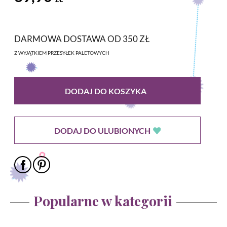
DARMOWA DOSTAWA OD 350 ZŁ
Z WYJĄTKIEM PRZESYŁEK PALETOWYCH
DODAJ DO KOSZYKA
DODAJ DO ULUBIONYCH
Popularne w kategorii
Ustawiając poszczególne narzędzia jako włączone, godzisz się, by