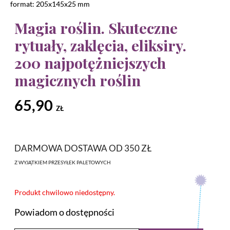
format: 205x145x25 mm
Magia roślin. Skuteczne
rytuały, zaklęcia, eliksiry.
200 najpotężniejszych
magicznych roślin
65,90
ZŁ
DARMOWA DOSTAWA OD 350 ZŁ
Z WYJĄTKIEM PRZESYŁEK PALETOWYCH
Produkt chwilowo niedostępny.
Powiadom o dostępności