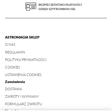
BEZPIECZEŃSTWO PŁATNOŚCI
DZIĘKI SZYFROWANIU SSL
ASTROMAGIA SKLEP
O NAS
REGULAMIN
POLITYKA PRYWATNOŚCI
COOKIES
USTAWIENIA COOKIES
Zamówienia
DOSTAWA
ZWROTY I WYMIANY
FORMULARZ ZWROTU
Kontakt